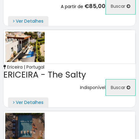
€85,00
Buscar
A partir de
Ver Detalhes
Ericeira | Portugal
ERICEIRA - The Salty
Indisponível
Buscar
Ver Detalhes